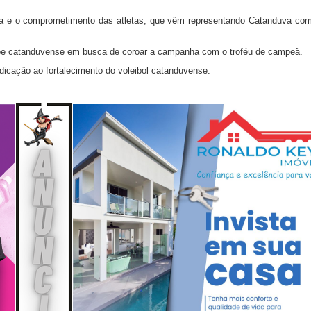
nica e o comprometimento das atletas, que vêm representando Catanduva co
ipe catanduvense em busca de coroar a campanha com o troféu de campeã.
edicação ao fortalecimento do voleibol catanduvense.