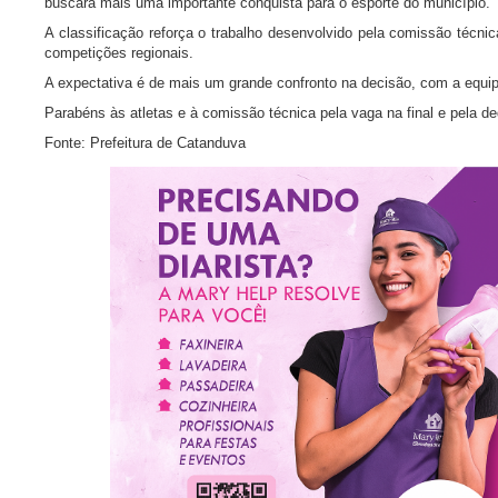
buscará mais uma importante conquista para o esporte do município.
A classificação reforça o trabalho desenvolvido pela comissão téc
competições regionais.
A expectativa é de mais um grande confronto na decisão, com a equ
Parabéns às atletas e à comissão técnica pela vaga na final e pela d
Fonte: Prefeitura de Catanduva