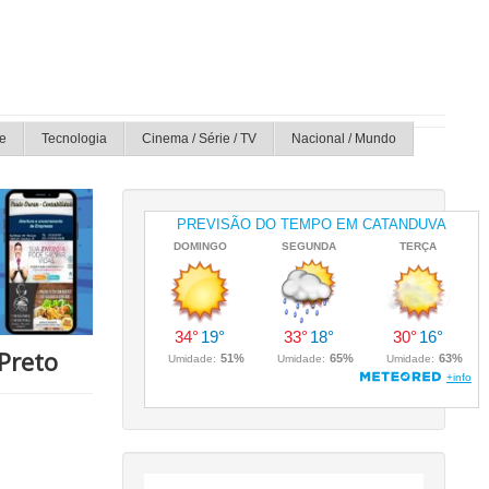
e
Tecnologia
Cinema / Série / TV
Nacional / Mundo
Preto