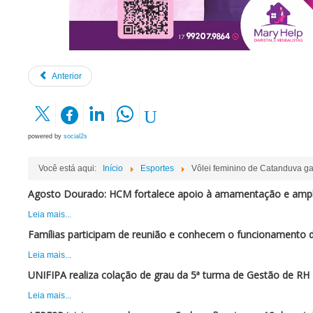
Anterior
powered by
social2s
Você está aqui:
Início
Esportes
Vôlei feminino de Catanduva gar
Agosto Dourado: HCM fortalece apoio à amamentação e ampli
Leia mais...
Famílias participam de reunião e conhecem o funcionamento 
Leia mais...
UNIFIPA realiza colação de grau da 5ª turma de Gestão de RH
Leia mais...