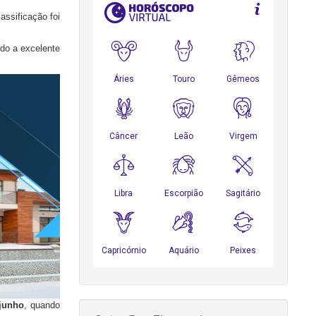
lassificação foi
do a excelente
 junho
, quando