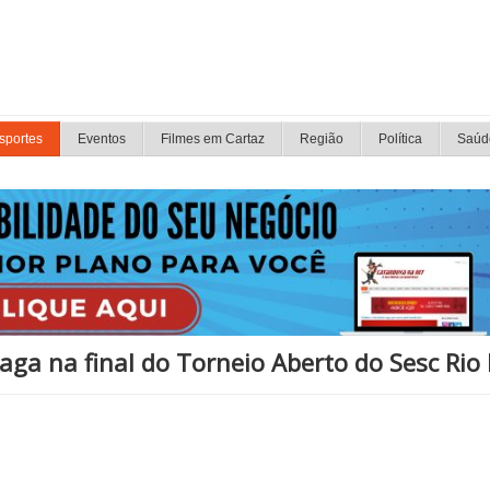
sportes
Eventos
Filmes em Cartaz
Região
Política
Saúd
ga na final do Torneio Aberto do Sesc Rio 