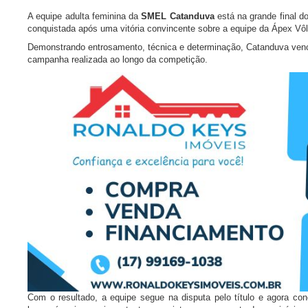
A equipe adulta feminina da
SMEL Catanduva
está na grande final d
conquistada após uma vitória convincente sobre a equipe da Ápex Vô
Demonstrando entrosamento, técnica e determinação, Catanduva venc
campanha realizada ao longo da competição.
Com o resultado, a equipe segue na disputa pelo título e agora co