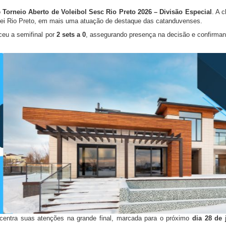
o
Torneio Aberto de Voleibol Sesc Rio Preto 2026 – Divisão Especial
. A c
lei Rio Preto, em mais uma atuação de destaque das catanduvenses.
eu a semifinal por
2 sets a 0
, assegurando presença na decisão e confirman
ncentra suas atenções na grande final, marcada para o próximo
dia 28 de