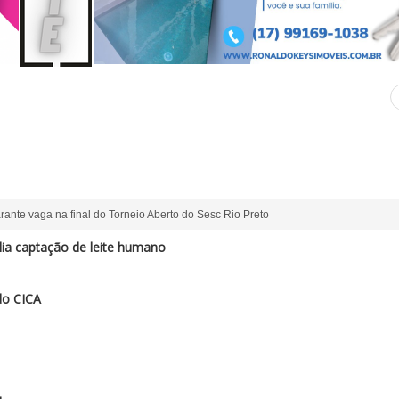
ante vaga na final do Torneio Aberto do Sesc Rio Preto
a captação de leite humano
do CICA