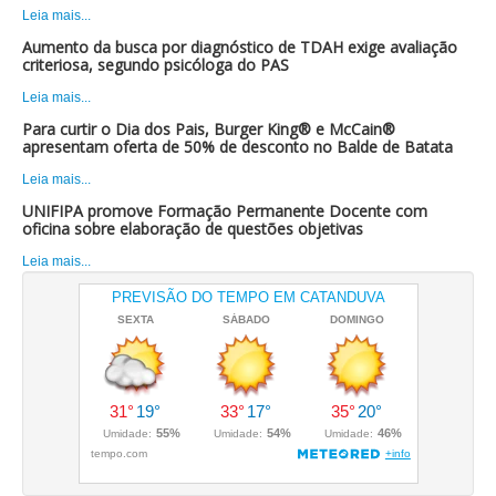
Leia mais...
Aumento da busca por diagnóstico de TDAH exige avaliação
criteriosa, segundo psicóloga do PAS
Leia mais...
Para curtir o Dia dos Pais, Burger King® e McCain®
apresentam oferta de 50% de desconto no Balde de Batata
Leia mais...
UNIFIPA promove Formação Permanente Docente com
oficina sobre elaboração de questões objetivas
Leia mais...