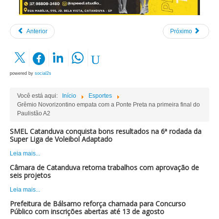
Anterior
Próximo
powered by
social2s
Você está aqui:
Início
Esportes
Grêmio Novorizontino empata com a Ponte Preta na primeira final do
Paulistão A2
SMEL Catanduva conquista bons resultados na 6ª rodada da
Super Liga de Voleibol Adaptado
Leia mais...
Câmara de Catanduva retoma trabalhos com aprovação de
seis projetos
Leia mais...
Prefeitura de Bálsamo reforça chamada para Concurso
Público com inscrições abertas até 13 de agosto