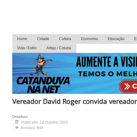
Home
Cidade
Cultura
Economia
Educação
E
Vida / Estilo
Artigo / Coluna
Vereador David Roger convida vereador
Detalhes
Publicado: 22 Outubro 2025
Acessos: 645