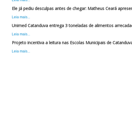
Leia mais...
Ele já pediu desculpas antes de chegar: Matheus Ceará apres
Leia mais...
Unimed Catanduva entrega 3 toneladas de alimentos arrecadad
Leia mais...
Projeto incentiva a leitura nas Escolas Municipais de Catanduv
Leia mais...