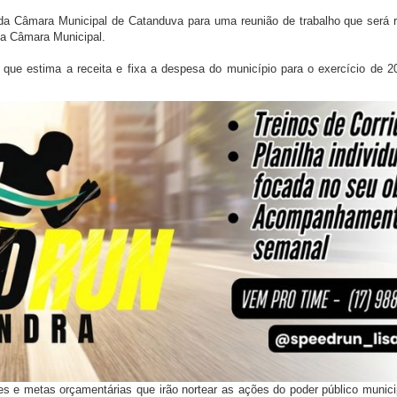
a Câmara Municipal de Catanduva para uma reunião de trabalho que será r
 da Câmara Municipal.
, que estima a receita e fixa a despesa do município para o exercício de 2
es e metas orçamentárias que irão nortear as ações do poder público munic