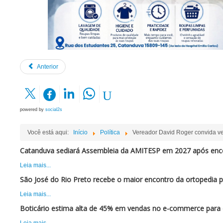
Anterior
powered by
social2s
Você está aqui:
Início
Política
Vereador David Roger convida v
Catanduva sediará Assembleia da AMITESP em 2027 após enc
Leia mais...
São José do Rio Preto recebe o maior encontro da ortopedia 
Leia mais...
Boticário estima alta de 45% em vendas no e-commerce para 