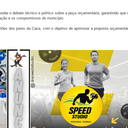
dar o debate técnico e político sobre a peça orçamentária, garantindo que
lação e os compromissos do município.
stões dos pares da Casa, com o objetivo de aprimorar a proposta orçamentár