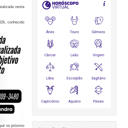
ealizada nesta
026, conhecido
ipal no próximo