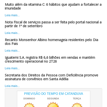
Muito além da vitamina C: 6 hábitos que ajudam a fortalecer a
imunidade
Leia mais...
Nota Fiscal de serviços passa a ser feita pelo portal nacional a
partir de 1º de setembro
Leia mais...
Recanto Monsenhor Albino homenageia residentes pelo Dia
dos Pais
Leia mais...
Iguatemi S.A. registra R$ 6,6 bilhões em vendas e mantém
crescimento operacional no 2T26
Leia mais...
Secretaria dos Direitos da Pessoa com Deficiência promove
assinatura de convênios em Santa Adélia
Leia mais...