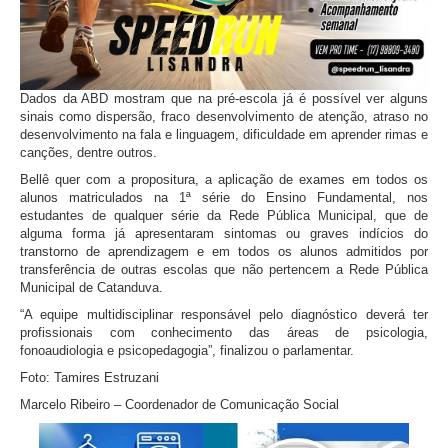
Dados da ABD mostram que na pré-escola já é possível ver alguns
sinais como dispersão, fraco desenvolvimento de atenção, atraso no
desenvolvimento na fala e linguagem, dificuldade em aprender rimas e
canções, dentre outros.
Bellê quer com a propositura, a aplicação de exames em todos os
alunos matriculados na 1ª série do Ensino Fundamental, nos
estudantes de qualquer série da Rede Pública Municipal, que de
alguma forma já apresentaram sintomas ou graves indícios do
transtorno de aprendizagem e em todos os alunos admitidos por
transferência de outras escolas que não pertencem a Rede Pública
Municipal de Catanduva.
“A equipe multidisciplinar responsável pelo diagnóstico deverá ter
profissionais com conhecimento das áreas de psicologia,
fonoaudiologia e psicopedagogia”, finalizou o parlamentar.
Foto: Tamires Estruzani
Marcelo Ribeiro – Coordenador de Comunicação Social