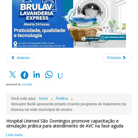
Anterior
Próximo
powered by
social2s
Você está aqui:
Início
Política
Vereador Bellê apresenta projeto criando programa de tratamento da
dislexia na rede municipal de ensino
Hospital Unimed São Domingos promove capacitação e
simulação prática para atendimento de AVC na fase aguda
Leia mais...