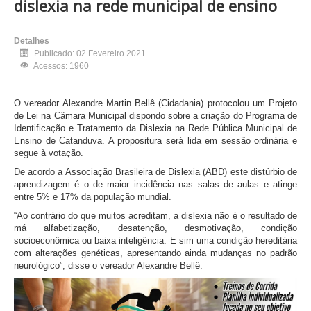
dislexia na rede municipal de ensino
Detalhes
Publicado: 02 Fevereiro 2021
Acessos: 1960
O vereador Alexandre Martin Bellê (Cidadania) protocolou um Projeto
de Lei na Câmara Municipal dispondo sobre a criação do Programa de
Identificação e Tratamento da Dislexia na Rede Pública Municipal de
Ensino de Catanduva. A propositura será lida em sessão ordinária e
segue à votação.
De acordo a Associação Brasileira de Dislexia (ABD) este distúrbio de
aprendizagem é o de maior incidência nas salas de aulas e atinge
entre 5% e 17% da população mundial.
“Ao contrário do que muitos acreditam, a dislexia não é o resultado de
má alfabetização, desatenção, desmotivação, condição
socioeconômica ou baixa inteligência. E sim uma condição hereditária
com alterações genéticas, apresentando ainda mudanças no padrão
neurológico”, disse o vereador Alexandre Bellê.