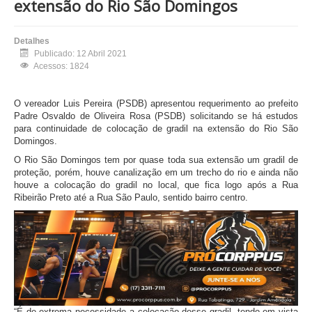
extensão do Rio São Domingos
Detalhes
Publicado: 12 Abril 2021
Acessos: 1824
O vereador Luis Pereira (PSDB) apresentou requerimento ao prefeito
Padre Osvaldo de Oliveira Rosa (PSDB) solicitando se há estudos
para continuidade de colocação de gradil na extensão do Rio São
Domingos.
O Rio São Domingos tem por quase toda sua extensão um gradil de
proteção, porém, houve canalização em um trecho do rio e ainda não
houve a colocação do gradil no local, que fica logo após a Rua
Ribeirão Preto até a Rua São Paulo, sentido bairro centro.
“É de extrema necessidade a colocação desse gradil, tendo em vista