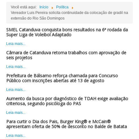
Você está aqui:
Início
Política
Vereador Luis Pereira solicita continuidade da colocação de gradil na
extensão do Rio São Domingos
SMEL Catanduva conquista bons resultados na 6ª rodada da
Super Liga de Voleibol Adaptado
Leia mais...
Câmara de Catanduva retoma trabalhos com aprovação de
seis projetos
Leia mais...
Prefeitura de Bálsamo reforça chamada para Concurso
Público com inscrições abertas até 13 de agosto
Leia mais...
Aumento da busca por diagnóstico de TDAH exige avaliação
criteriosa, segundo psicóloga do PAS
Leia mais...
Para curtir o Dia dos Pais, Burger King® e McCain®
apresentam oferta de 50% de desconto no Balde de Batata
Leia mais...