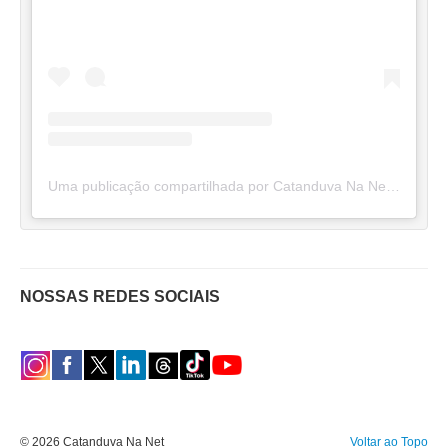
Uma publicação compartilhada por Catanduva Na Net (@catanduvananett)
NOSSAS REDES SOCIAIS
© 2026 Catanduva Na Net
Voltar ao Topo