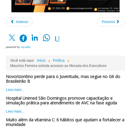
Anterior
Próximo
powered by
social2s
Você está aqui:
Início
Política
Maurício Ferreira solicita acessos ao Morada dos Executivos
Novorizontino perde para o Juventude, mas segue no G6 do
Brasileirão B
Leia mais...
Hospital Unimed São Domingos promove capacitação e
simulação prática para atendimento de AVC na fase aguda
Leia mais...
Muito além da vitamina C: 6 hábitos que ajudam a fortalecer a
imunidade