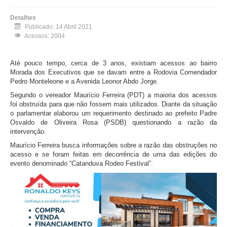
Detalhes
Publicado: 14 Abril 2021
Acessos: 2004
Até pouco tempo, cerca de 3 anos, existiam acessos ao bairro
Morada dos Executivos que se davam entre a Rodovia Comendador
Pedro Monteleone e a Avenida Leonor Abdo Jorge.
Segundo o vereador Maurício Ferreira (PDT) a maioria dos acessos
foi obstruída para que não fossem mais utilizados. Diante da situação
o parlamentar elaborou um requerimento destinado ao prefeito Padre
Osvaldo de Oliveira Rosa (PSDB) questionando a razão da
intervenção.
Maurício Ferreira busca informações sobre a razão das obstruções no
acesso e se foram feitas em decorrência de uma das edições do
evento denominado “Catanduva Rodeo Festival”.