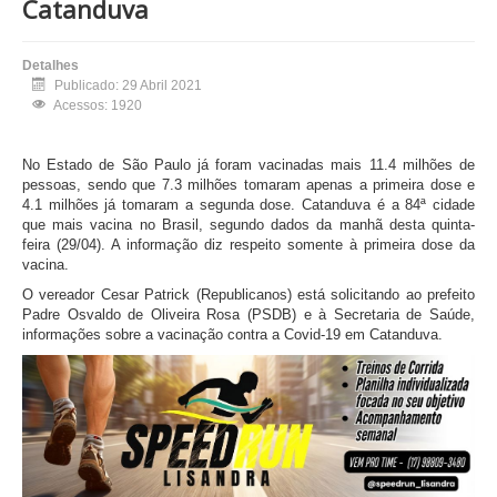
Catanduva
Detalhes
Publicado: 29 Abril 2021
Acessos: 1920
No Estado de São Paulo já foram vacinadas mais 11.4 milhões de
pessoas, sendo que 7.3 milhões tomaram apenas a primeira dose e
4.1 milhões já tomaram a segunda dose. Catanduva é a 84ª cidade
que mais vacina no Brasil, segundo dados da manhã desta quinta-
feira (29/04). A informação diz respeito somente à primeira dose da
vacina.
O vereador Cesar Patrick (Republicanos) está solicitando ao prefeito
Padre Osvaldo de Oliveira Rosa (PSDB) e à Secretaria de Saúde,
informações sobre a vacinação contra a Covid-19 em Catanduva.