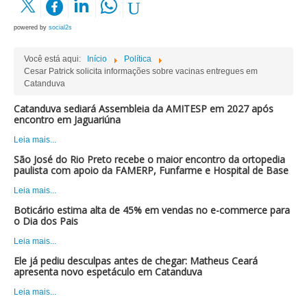
powered by
social2s
Você está aqui:
Início
Política
Cesar Patrick solicita informações sobre vacinas entregues em
Catanduva
Catanduva sediará Assembleia da AMITESP em 2027 após
encontro em Jaguariúna
Leia mais...
São José do Rio Preto recebe o maior encontro da ortopedia
paulista com apoio da FAMERP, Funfarme e Hospital de Base
Leia mais...
Boticário estima alta de 45% em vendas no e-commerce para
o Dia dos Pais
Leia mais...
Ele já pediu desculpas antes de chegar: Matheus Ceará
apresenta novo espetáculo em Catanduva
Leia mais...