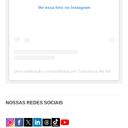
Ver essa foto no Instagram
Uma publicação compartilhada por Catanduva Na Net (@catanduvananett)
NOSSAS REDES SOCIAIS