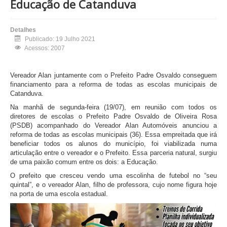
Educação de Catanduva
Detalhes
Publicado: 19 Julho 2021
Acessos: 2007
Vereador Alan juntamente com o Prefeito Padre Osvaldo conseguem
financiamento para a reforma de todas as escolas municipais de
Catanduva.
Na manhã de segunda-feira (19/07), em reunião com todos os
diretores de escolas o Prefeito Padre Osvaldo de Oliveira Rosa
(PSDB) acompanhado do Vereador Alan Automóveis anunciou a
reforma de todas as escolas municipais (36). Essa empreitada que irá
beneficiar todos os alunos do município, foi viabilizada numa
articulação entre o vereador e o Prefeito. Essa parceria natural, surgiu
de uma paixão comum entre os dois: a Educação.
O prefeito que cresceu vendo uma escolinha de futebol no “seu
quintal”, e o vereador Alan, filho de professora, cujo nome figura hoje
na porta de uma escola estadual.