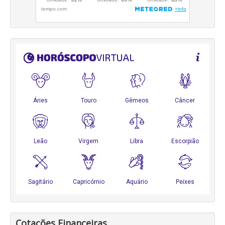
Cotações Financeiras