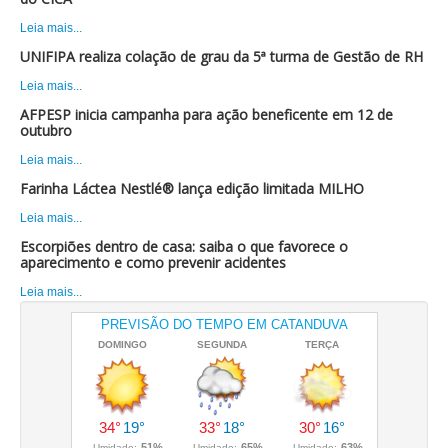
Leia mais...
UNIFIPA realiza colação de grau da 5ª turma de Gestão de RH
Leia mais...
AFPESP inicia campanha para ação beneficente em 12 de
outubro
Leia mais...
Farinha Láctea Nestlé® lança edição limitada MILHO
Leia mais...
Escorpiões dentro de casa: saiba o que favorece o
aparecimento e como prevenir acidentes
Leia mais...