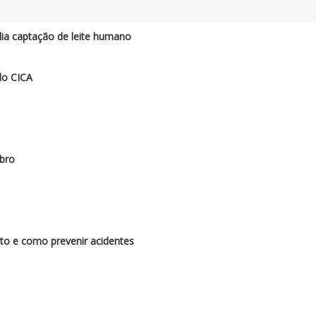
a captação de leite humano
do CICA
bro
to e como prevenir acidentes