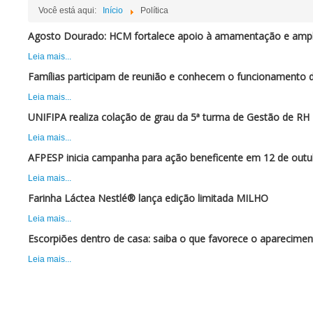
Você está aqui:
Início
Política
Agosto Dourado: HCM fortalece apoio à amamentação e ampli
Leia mais...
Famílias participam de reunião e conhecem o funcionamento 
Leia mais...
UNIFIPA realiza colação de grau da 5ª turma de Gestão de RH
Leia mais...
AFPESP inicia campanha para ação beneficente em 12 de outu
Leia mais...
Farinha Láctea Nestlé® lança edição limitada MILHO
Leia mais...
Escorpiões dentro de casa: saiba o que favorece o aparecimen
Leia mais...