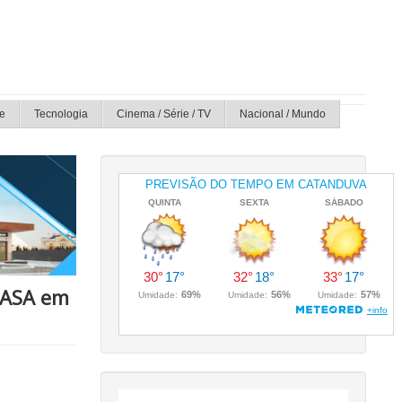
e
Tecnologia
Cinema / Série / TV
Nacional / Mundo
 CASA em