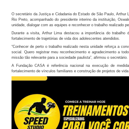
O secretário da Justiça e Cidadania do Estado de São Paulo, Arthur
Rio Preto, acompanhado do presidente interino da instituição, Oswa
unidade, dialogar com as equipes e reconhecer o trabalho realizado p
Durante a visita, Arthur Lima destacou a importância do trabalh
fortalecimento de trajetórias de vida dos adolescentes atendidos.
“Conhecer de perto o trabalho realizado nesta unidade reforça a c
social. Quero registrar meu reconhecimento e agradecimento a tod
missão tão relevante para a sociedade paulista”, afirmou o secretário.
A Fundação CASA é referência nacional na execução de medidas 
fortalecimento de vínculos familiares e construção de projetos de vid