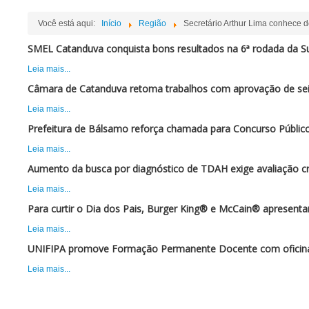
Você está aqui:
Início
Região
Secretário Arthur Lima conhece 
SMEL Catanduva conquista bons resultados na 6ª rodada da Su
Leia mais...
Câmara de Catanduva retoma trabalhos com aprovação de sei
Leia mais...
Prefeitura de Bálsamo reforça chamada para Concurso Público
Leia mais...
Aumento da busca por diagnóstico de TDAH exige avaliação cr
Leia mais...
Para curtir o Dia dos Pais, Burger King® e McCain® apresent
Leia mais...
UNIFIPA promove Formação Permanente Docente com oficina 
Leia mais...