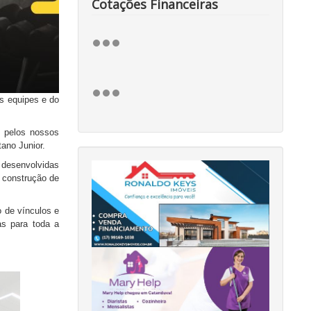
Cotações Financeiras
s equipes e do
o pelos nossos
ano Junior.
 desenvolvidas
 construção de
 de vínculos e
as para toda a