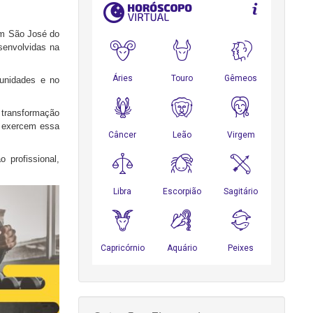
em São José do
senvolvidas na
tunidades e no
 transformação
e exercem essa
profissional,