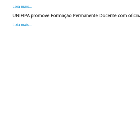
Leia mais...
UNIFIPA promove Formação Permanente Docente com oficina 
Leia mais...