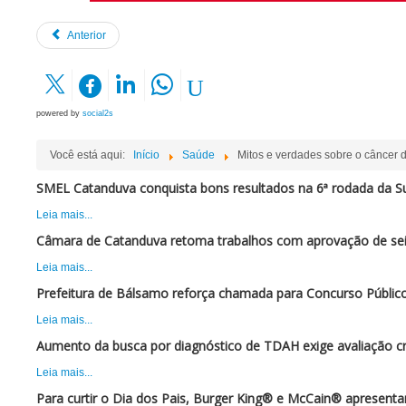
Anterior
powered by
social2s
Você está aqui:
Início
Saúde
Mitos e verdades sobre o câncer
SMEL Catanduva conquista bons resultados na 6ª rodada da Su
Leia mais...
Câmara de Catanduva retoma trabalhos com aprovação de sei
Leia mais...
Prefeitura de Bálsamo reforça chamada para Concurso Público
Leia mais...
Aumento da busca por diagnóstico de TDAH exige avaliação cr
Leia mais...
Para curtir o Dia dos Pais, Burger King® e McCain® apresent