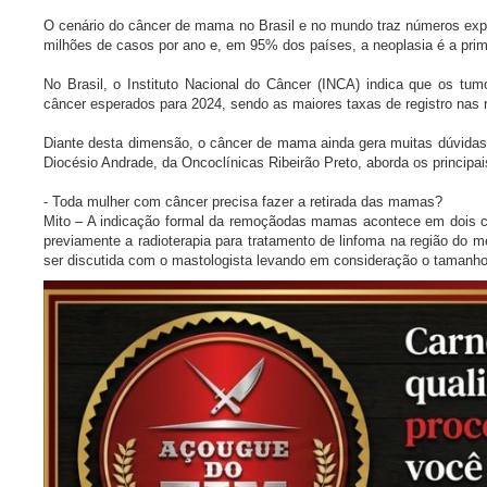
O cenário do câncer de mama no Brasil e no mundo traz números exp
milhões de casos por ano e, em 95% dos países, a neoplasia é a pri
No Brasil, o Instituto Nacional do Câncer (INCA) indica que os t
câncer esperados para 2024, sendo as maiores taxas de registro nas 
Diante desta dimensão, o câncer de mama ainda gera muitas dúvidas,
Diocésio Andrade, da Oncoclínicas Ribeirão Preto, aborda os principa
- Toda mulher com câncer precisa fazer a retirada das mamas?
Mito – A indicação formal da remoçãodas mamas acontece em dois
previamente a radioterapia para tratamento de linfoma na região do
ser discutida com o mastologista levando em consideração o tamanho