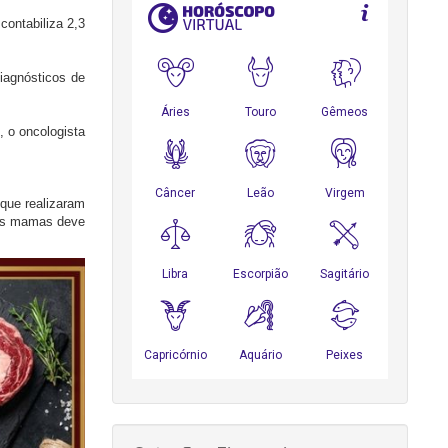
ontabiliza 2,3
iagnósticos de
 o oncologista
que realizaram
das mamas deve