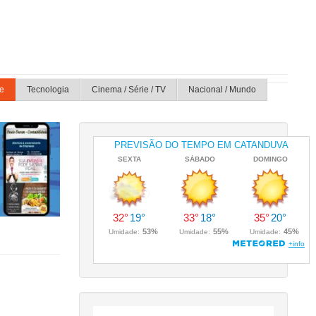
e
Tecnologia
Cinema / Série / TV
Nacional / Mundo