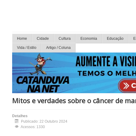
Home
Cidade
Cultura
Economia
Educação
E
Vida / Estilo
Artigo / Coluna
Mitos e verdades sobre o câncer de m
Detalhes
Publicado: 22 Outubro 2024
Acessos: 1330