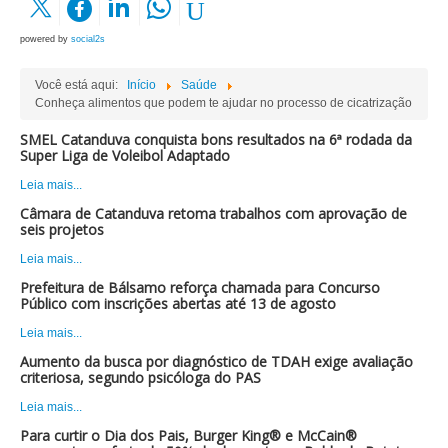
powered by
social2s
Você está aqui:
Início
Saúde
Conheça alimentos que podem te ajudar no processo de cicatrização
SMEL Catanduva conquista bons resultados na 6ª rodada da
Super Liga de Voleibol Adaptado
Leia mais...
Câmara de Catanduva retoma trabalhos com aprovação de
seis projetos
Leia mais...
Prefeitura de Bálsamo reforça chamada para Concurso
Público com inscrições abertas até 13 de agosto
Leia mais...
Aumento da busca por diagnóstico de TDAH exige avaliação
criteriosa, segundo psicóloga do PAS
Leia mais...
Para curtir o Dia dos Pais, Burger King® e McCain®