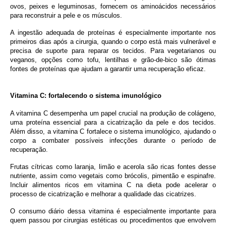
ovos, peixes e leguminosas, fornecem os aminoácidos necessários
para reconstruir a pele e os músculos.
A ingestão adequada de proteínas é especialmente importante nos
primeiros dias após a cirurgia, quando o corpo está mais vulnerável e
precisa de suporte para reparar os tecidos. Para vegetarianos ou
veganos, opções como tofu, lentilhas e grão-de-bico são ótimas
fontes de proteínas que ajudam a garantir uma recuperação eficaz.
Vitamina C: fortalecendo o sistema imunológico
A vitamina C desempenha um papel crucial na produção de colágeno,
uma proteína essencial para a cicatrização da pele e dos tecidos.
Além disso, a vitamina C fortalece o sistema imunológico, ajudando o
corpo a combater possíveis infecções durante o período de
recuperação.
Frutas cítricas como laranja, limão e acerola são ricas fontes desse
nutriente, assim como vegetais como brócolis, pimentão e espinafre.
Incluir alimentos ricos em vitamina C na dieta pode acelerar o
processo de cicatrização e melhorar a qualidade das cicatrizes.
O consumo diário dessa vitamina é especialmente importante para
quem passou por cirurgias estéticas ou procedimentos que envolvem