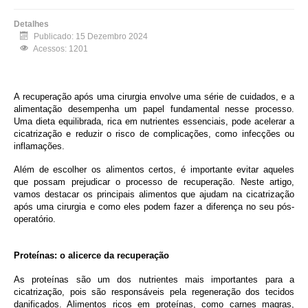
Detalhes
Publicado: 15 Dezembro 2024
Acessos: 1201
A recuperação após uma cirurgia envolve uma série de cuidados, e a
alimentação desempenha um papel fundamental nesse processo.
Uma dieta equilibrada, rica em nutrientes essenciais, pode acelerar a
cicatrização e reduzir o risco de complicações, como infecções ou
inflamações.
Além de escolher os alimentos certos, é importante evitar aqueles
que possam prejudicar o processo de recuperação. Neste artigo,
vamos destacar os principais alimentos que ajudam na cicatrização
após uma cirurgia e como eles podem fazer a diferença no seu pós-
operatório.
Proteínas: o alicerce da recuperação
As proteínas são um dos nutrientes mais importantes para a
cicatrização, pois são responsáveis pela regeneração dos tecidos
danificados. Alimentos ricos em proteínas, como carnes magras,