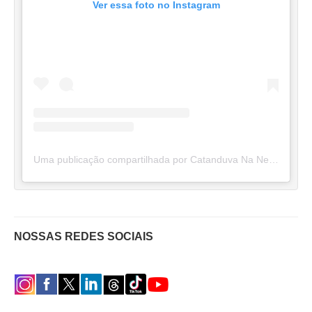
Ver essa foto no Instagram
Uma publicação compartilhada por Catanduva Na Net (@catanduvananett)
NOSSAS REDES SOCIAIS