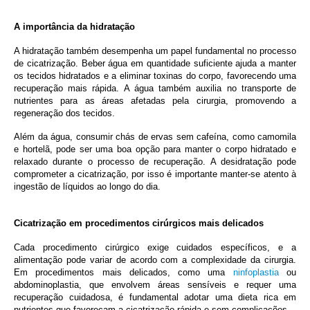
A importância da hidratação
A hidratação também desempenha um papel fundamental no processo
de cicatrização. Beber água em quantidade suficiente ajuda a manter
os tecidos hidratados e a eliminar toxinas do corpo, favorecendo uma
recuperação mais rápida. A água também auxilia no transporte de
nutrientes para as áreas afetadas pela cirurgia, promovendo a
regeneração dos tecidos.
Além da água, consumir chás de ervas sem cafeína, como camomila
e hortelã, pode ser uma boa opção para manter o corpo hidratado e
relaxado durante o processo de recuperação. A desidratação pode
comprometer a cicatrização, por isso é importante manter-se atento à
ingestão de líquidos ao longo do dia.
Cicatrização em procedimentos cirúrgicos mais delicados
Cada procedimento cirúrgico exige cuidados específicos, e a
alimentação pode variar de acordo com a complexidade da cirurgia.
Em procedimentos mais delicados, como uma
ninfoplastia
ou
abdominoplastia, que envolvem áreas sensíveis e requer uma
recuperação cuidadosa, é fundamental adotar uma dieta rica em
nutrientes que favoreçam a cicatrização rápida e sem complicações.