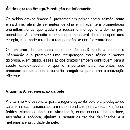
Ácidos graxos ômega-3: redução de inflamação
Os ácidos graxos ômega-3, presentes em peixes como salmão, atum
e sardinha, além de sementes de chia e linhaça, têm propriedades
anti-inflamatórias que ajudam a reduzir o inchaço e a dor no pós-
operatório. A inflamação é uma resposta natural do corpo após uma
cirurgia, mas pode retardar a recuperação se não for controlada.
O consumo de alimentos ricos em ômega-3 ajuda a reduzir a
inflamação e a promover uma recuperação mais rápida e menos
dolorosa. Além disso, esses ácidos graxos também contribuem para a
saúde cardiovascular, o que é importante para pacientes que
precisam de uma boa circulação sanguínea para uma cicatrização
eficiente.
Vitamina A: regeneração da pele
A vitamina A é essencial para a regeneração da pele e a produção de
células novas, tornando-se um nutriente chave para a cicatrização de
feridas. Alimentos ricos em vitamina A, como cenoura, batata-doce,
espinafre e abóbora, ajudam a reparar os tecidos danificados e a
melhorar a elasticidade da pele.