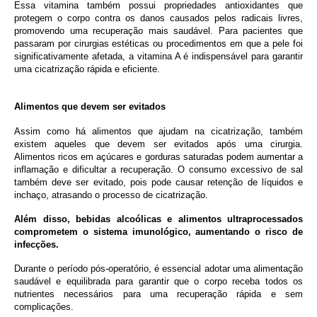
Essa vitamina também possui propriedades antioxidantes que
protegem o corpo contra os danos causados pelos radicais livres,
promovendo uma recuperação mais saudável. Para pacientes que
passaram por cirurgias estéticas ou procedimentos em que a pele foi
significativamente afetada, a vitamina A é indispensável para garantir
uma cicatrização rápida e eficiente.
Alimentos que devem ser evitados
Assim como há alimentos que ajudam na cicatrização, também
existem aqueles que devem ser evitados após uma cirurgia.
Alimentos ricos em açúcares e gorduras saturadas podem aumentar a
inflamação e dificultar a recuperação. O consumo excessivo de sal
também deve ser evitado, pois pode causar retenção de líquidos e
inchaço, atrasando o processo de cicatrização.
Além disso, bebidas alcoólicas e alimentos ultraprocessados
comprometem o sistema imunológico, aumentando o risco de
infecções.
Durante o período pós-operatório, é essencial adotar uma alimentação
saudável e equilibrada para garantir que o corpo receba todos os
nutrientes necessários para uma recuperação rápida e sem
complicações.