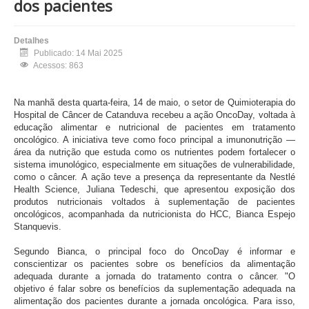
dos pacientes
Detalhes
Publicado: 14 Mai 2025
Acessos: 863
Na manhã desta quarta-feira, 14 de maio, o setor de Quimioterapia do
Hospital de Câncer de Catanduva recebeu a ação OncoDay, voltada à
educação alimentar e nutricional de pacientes em tratamento
oncológico. A iniciativa teve como foco principal a imunonutrição —
área da nutrição que estuda como os nutrientes podem fortalecer o
sistema imunológico, especialmente em situações de vulnerabilidade,
como o câncer. A ação teve a presença da representante da Nestlé
Health Science, Juliana Tedeschi, que apresentou exposição dos
produtos nutricionais voltados à suplementação de pacientes
oncológicos, acompanhada da nutricionista do HCC, Bianca Espejo
Stanquevis.
Segundo Bianca, o principal foco do OncoDay é informar e
conscientizar os pacientes sobre os benefícios da alimentação
adequada durante a jornada do tratamento contra o câncer. "O
objetivo é falar sobre os benefícios da suplementação adequada na
alimentação dos pacientes durante a jornada oncológica. Para isso,