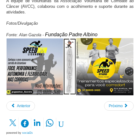
A equipe de voluntárias da Associação Voluntária de Combate ao
Câncer (AVCC), colaborou com o acolhimento e suporte durante as
atividades.
Fotos/Divulgação
Fundação Padre Albino
Fonte:
Alan Gazola -
Anterior
Próximo
powered by
social2s