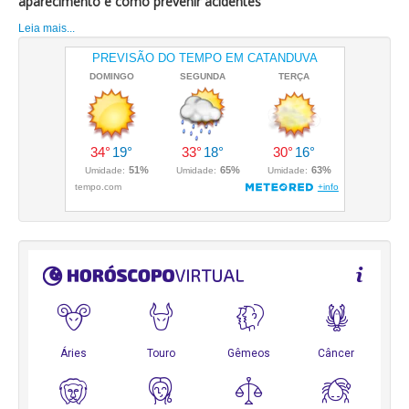
aparecimento e como prevenir acidentes
Leia mais...