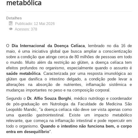
metabólica
Detalhes
Publicado: 12 Mai 2026
Acessos: 378
O
Dia Internacional da Doença Celíaca
, lembrado no dia 16 de
maio, é uma iniciativa global que busca ampliar a conscientização
sobre a condição que atinge cerca de 80 milhões de pessoas em todo
o mundo. Muito além da restrição ao glúten, a doença celíaca tem
efeitos profundos no organismo, especialmente quando o assunto é
saúde metabólica
. Caracterizada por uma resposta imunológica ao
glúten que danifica o intestino delgado, a condição pode levar a
alterações na absorção de nutrientes, inflamação sistêmica e
mudanças importantes no peso e na composição corporal.
Segundo o
Dr. Alfio Souza Borghi
, médico nutrólogo e coordenador
de pós-graduação em Nutrologia da Faculdade de Medicina São
Leopoldo Mandic, "a doença celíaca não deve ser vista apenas como
uma questão gastrointestinal. Existe um impacto metabólico
relevante, que começa na inflamação intestinal e pode repercutir em
todo o organismo.
Quando o intestino não funciona bem, o corpo
entra em desequilíbrio
".