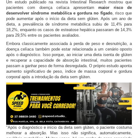
Um estudo publicado na revista Intestinal Research mostrou que
pacientes com doença celíaca apresentam
maior risco de
desenvolver síndrome metabólica e gordura no fígado
, risco que
pode aumentar após o início da dieta sem glúten. Após um ano de
dieta, a prevalência de síndrome metabólica subiu de 11,4% para
18,2%, enquanto os casos de esteatose hepática passaram de 14,3%
para 29,5% entre os pacientes avaliados.
Embora classicamente associada à perda de peso e desnutrição, a
doença celíaca também pode estar relacionada a um cenário oposto
após o diagnóstico. Isso porque, ao iniciar uma dieta isenta de glúten
e recuperar a capacidade de absorção intestinal, muitos pacientes
passam a ganhar peso de forma desregulada. O próprio estudo aponta
aumento significativo de peso, índice de massa corporal e gordura
corporal após a introdução da dieta sem glúten.
"Após o diagnóstico e início da dieta sem glúten, o paciente costuma
melhorar a absorção. Mas isso não significa, automaticamente,