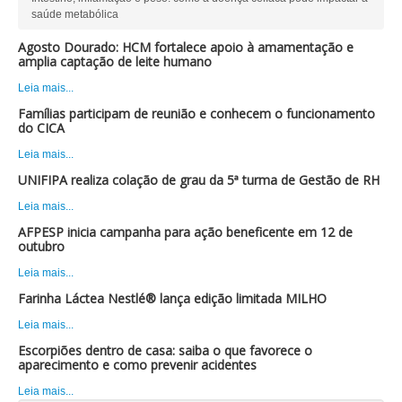
saúde metabólica
Agosto Dourado: HCM fortalece apoio à amamentação e
amplia captação de leite humano
Leia mais...
Famílias participam de reunião e conhecem o funcionamento
do CICA
Leia mais...
UNIFIPA realiza colação de grau da 5ª turma de Gestão de RH
Leia mais...
AFPESP inicia campanha para ação beneficente em 12 de
outubro
Leia mais...
Farinha Láctea Nestlé® lança edição limitada MILHO
Leia mais...
Escorpiões dentro de casa: saiba o que favorece o
aparecimento e como prevenir acidentes
Leia mais...