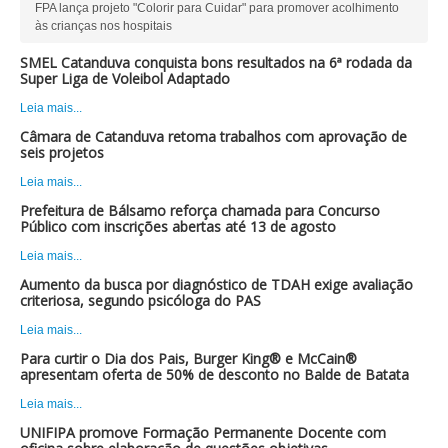
FPA lança projeto "Colorir para Cuidar" para promover acolhimento
às crianças nos hospitais
SMEL Catanduva conquista bons resultados na 6ª rodada da
Super Liga de Voleibol Adaptado
Leia mais...
Câmara de Catanduva retoma trabalhos com aprovação de
seis projetos
Leia mais...
Prefeitura de Bálsamo reforça chamada para Concurso
Público com inscrições abertas até 13 de agosto
Leia mais...
Aumento da busca por diagnóstico de TDAH exige avaliação
criteriosa, segundo psicóloga do PAS
Leia mais...
Para curtir o Dia dos Pais, Burger King® e McCain®
apresentam oferta de 50% de desconto no Balde de Batata
Leia mais...
UNIFIPA promove Formação Permanente Docente com