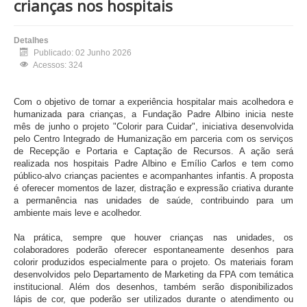
crianças nos hospitais
Detalhes
Publicado: 02 Junho 2026
Acessos: 324
Com o objetivo de tornar a experiência hospitalar mais acolhedora e
humanizada para crianças, a Fundação Padre Albino inicia neste
mês de junho o projeto "Colorir para Cuidar", iniciativa desenvolvida
pelo Centro Integrado de Humanização em parceria com os serviços
de Recepção e Portaria e Captação de Recursos. A ação será
realizada nos hospitais Padre Albino e Emílio Carlos e tem como
público-alvo crianças pacientes e acompanhantes infantis. A proposta
é oferecer momentos de lazer, distração e expressão criativa durante
a permanência nas unidades de saúde, contribuindo para um
ambiente mais leve e acolhedor.
Na prática, sempre que houver crianças nas unidades, os
colaboradores poderão oferecer espontaneamente desenhos para
colorir produzidos especialmente para o projeto. Os materiais foram
desenvolvidos pelo Departamento de Marketing da FPA com temática
institucional. Além dos desenhos, também serão disponibilizados
lápis de cor, que poderão ser utilizados durante o atendimento ou