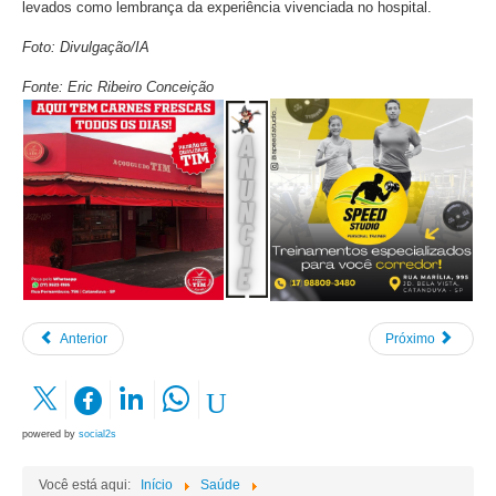
levados como lembrança da experiência vivenciada no hospital.
Foto: Divulgação/IA
Fonte: Eric Ribeiro Conceição
Anterior
Próximo
powered by
social2s
Você está aqui:
Início
Saúde