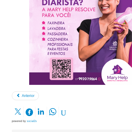
Anterior
powered by
social2s