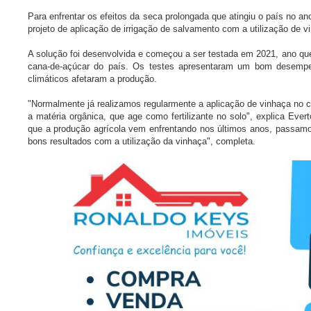
Para enfrentar os efeitos da seca prolongada que atingiu o país no a
projeto de aplicação de irrigação de salvamento com a utilização de v
A solução foi desenvolvida e começou a ser testada em 2021, ano que
cana-de-açúcar do país. Os testes apresentaram um bom desempen
climáticos afetaram a produção.
"Normalmente já realizamos regularmente a aplicação de vinhaça no ca
a matéria orgânica, que age como fertilizante no solo", explica Ever
que a produção agrícola vem enfrentando nos últimos anos, passamo
bons resultados com a utilização da vinhaça", completa.