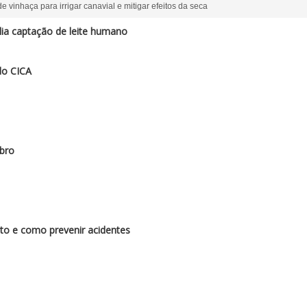
e vinhaça para irrigar canavial e mitigar efeitos da seca
a captação de leite humano
do CICA
bro
to e como prevenir acidentes