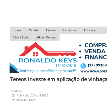
Home
Cidade
Cultura
Economia
Educação
E
Vida / Estilo
Artigo / Coluna
Tereos investe em aplicação de vinhaça 
Detalhes
Publicado: 25 Abril 2025
Acessos: 1306