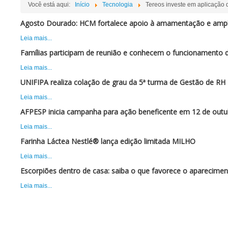
Você está aqui:
Início
Tecnologia
Tereos investe em aplicação d
Agosto Dourado: HCM fortalece apoio à amamentação e ampli
Leia mais...
Famílias participam de reunião e conhecem o funcionamento 
Leia mais...
UNIFIPA realiza colação de grau da 5ª turma de Gestão de RH
Leia mais...
AFPESP inicia campanha para ação beneficente em 12 de outu
Leia mais...
Farinha Láctea Nestlé® lança edição limitada MILHO
Leia mais...
Escorpiões dentro de casa: saiba o que favorece o aparecimen
Leia mais...