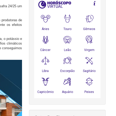
 safra 24/25 um
s produtoras de
nte os efeitos
a, o potássio e
fios climáticos
 e conseguimos