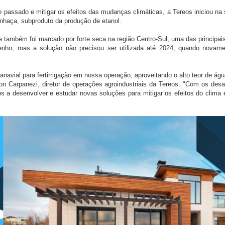
no passado e mitigar os efeitos das mudanças climáticas, a Tereos iniciou na
inhaça, subproduto da produção de etanol.
 também foi marcado por forte seca na região Centro-Sul, uma das principai
ho, mas a solução não precisou ser utilizada até 2024, quando novame
navial para fertirrigação em nossa operação, aproveitando o alto teor de águ
ton Carpanezi, diretor de operações agroindustriais da Tereos. "Com os desa
s a desenvolver e estudar novas soluções para mitigar os efeitos do clima