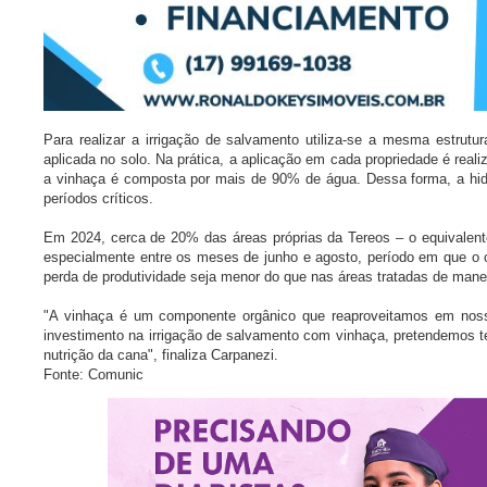
Para realizar a irrigação de salvamento utiliza-se a mesma estrut
aplicada no solo. Na prática, a aplicação em cada propriedade é real
a vinhaça é composta por mais de 90% de água. Dessa forma, a hidra
períodos críticos.
Em 2024, cerca de 20% das áreas próprias da Tereos – o equivalent
especialmente entre os meses de junho e agosto, período em que o 
perda de produtividade seja menor do que nas áreas tratadas de mane
"A vinhaça é um componente orgânico que reaproveitamos em noss
investimento na irrigação de salvamento com vinhaça, pretendemos t
nutrição da cana", finaliza Carpanezi.
Fonte: Comunic