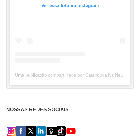
Ver essa foto no Instagram
Uma publicação compartilhada por Catanduva Na Net (@catanduvananett)
NOSSAS REDES SOCIAIS