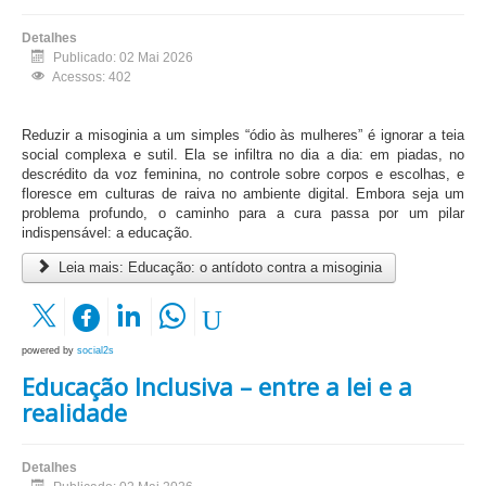
Detalhes
Publicado: 02 Mai 2026
Acessos: 402
Reduzir a misoginia a um simples “ódio às mulheres” é ignorar a teia
social complexa e sutil. Ela se infiltra no dia a dia: em piadas, no
descrédito da voz feminina, no controle sobre corpos e escolhas, e
floresce em culturas de raiva no ambiente digital. Embora seja um
problema profundo, o caminho para a cura passa por um pilar
indispensável: a educação.
Leia mais: Educação: o antídoto contra a misoginia
powered by
social2s
Educação Inclusiva – entre a lei e a
realidade
Detalhes