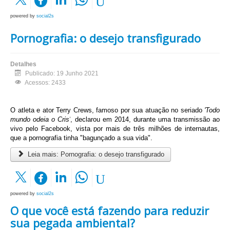
powered by
social2s
Pornografia: o desejo transfigurado
Detalhes
Publicado: 19 Junho 2021
Acessos: 2433
O atleta e ator Terry Crews, famoso por sua atuação no seriado
'Todo
mundo odeia o Cris'
, declarou em 2014, durante uma transmissão ao
vivo pelo Facebook, vista por mais de três milhões de internautas,
que a pornografia tinha "bagunçado a sua vida".
Leia mais: Pornografia: o desejo transfigurado
powered by
social2s
O que você está fazendo para reduzir
sua pegada ambiental?