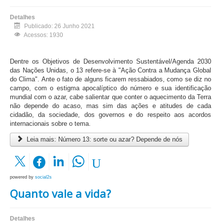
Detalhes
Publicado: 26 Junho 2021
Acessos: 1930
Dentre os Objetivos de Desenvolvimento Sustentável/Agenda 2030
das Nações Unidas, o 13 refere-se à "Ação Contra a Mudança Global
do Clima". Ante o fato de alguns ficarem ressabiados, como se diz no
campo, com o estigma apocalíptico do número e sua identificação
mundial com o azar, cabe salientar que conter o aquecimento da Terra
não depende do acaso, mas sim das ações e atitudes de cada
cidadão, da sociedade, dos governos e do respeito aos acordos
internacionais sobre o tema.
Leia mais: Número 13: sorte ou azar? Depende de nós
powered by
social2s
Quanto vale a vida?
Detalhes