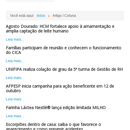
Você está aqui:
Início
Artigo / Coluna
Agosto Dourado: HCM fortalece apoio à amamentação e
amplia captação de leite humano
Leia mais...
Famílias participam de reunião e conhecem o funcionamento
do CICA
Leia mais...
UNIFIPA realiza colação de grau da 5ª turma de Gestão de RH
Leia mais...
AFPESP inicia campanha para ação beneficente em 12 de
outubro
Leia mais...
Farinha Láctea Nestlé® lança edição limitada MILHO
Leia mais...
Escorpiões dentro de casa: saiba o que favorece o
aparecimento e como prevenir acidentes