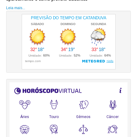
Leia mais...