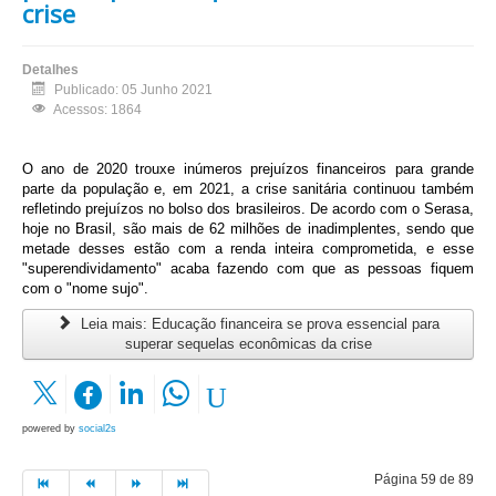
crise
Detalhes
Publicado: 05 Junho 2021
Acessos: 1864
O ano de 2020 trouxe inúmeros prejuízos financeiros para grande
parte da população e, em 2021, a crise sanitária continuou também
refletindo prejuízos no bolso dos brasileiros. De acordo com o Serasa,
hoje no Brasil, são mais de 62 milhões de inadimplentes, sendo que
metade desses estão com a renda inteira comprometida, e esse
"superendividamento" acaba fazendo com que as pessoas fiquem
com o "nome sujo".
Leia mais: Educação financeira se prova essencial para
superar sequelas econômicas da crise
powered by
social2s
Página 59 de 89