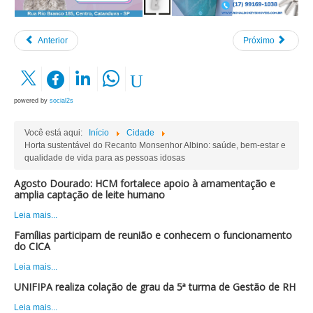
Anterior
Próximo
powered by
social2s
Você está aqui:
Início
Cidade
Horta sustentável do Recanto Monsenhor Albino: saúde, bem-estar e
qualidade de vida para as pessoas idosas
Agosto Dourado: HCM fortalece apoio à amamentação e
amplia captação de leite humano
Leia mais...
Famílias participam de reunião e conhecem o funcionamento
do CICA
Leia mais...
UNIFIPA realiza colação de grau da 5ª turma de Gestão de RH
Leia mais...