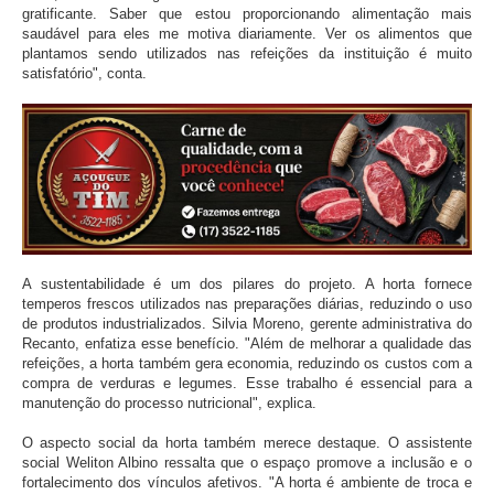
gratificante. Saber que estou proporcionando alimentação mais
saudável para eles me motiva diariamente. Ver os alimentos que
plantamos sendo utilizados nas refeições da instituição é muito
satisfatório", conta.
A sustentabilidade é um dos pilares do projeto. A horta fornece
temperos frescos utilizados nas preparações diárias, reduzindo o uso
de produtos industrializados. Silvia Moreno, gerente administrativa do
Recanto, enfatiza esse benefício. "Além de melhorar a qualidade das
refeições, a horta também gera economia, reduzindo os custos com a
compra de verduras e legumes. Esse trabalho é essencial para a
manutenção do processo nutricional", explica.
O aspecto social da horta também merece destaque. O assistente
social Weliton Albino ressalta que o espaço promove a inclusão e o
fortalecimento dos vínculos afetivos. "A horta é ambiente de troca e