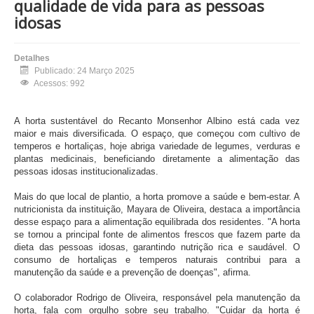
qualidade de vida para as pessoas
idosas
Detalhes
Publicado: 24 Março 2025
Acessos: 992
A horta sustentável do Recanto Monsenhor Albino está cada vez
maior e mais diversificada. O espaço, que começou com cultivo de
temperos e hortaliças, hoje abriga variedade de legumes, verduras e
plantas medicinais, beneficiando diretamente a alimentação das
pessoas idosas institucionalizadas.
Mais do que local de plantio, a horta promove a saúde e bem-estar. A
nutricionista da instituição, Mayara de Oliveira, destaca a importância
desse espaço para a alimentação equilibrada dos residentes. "A horta
se tornou a principal fonte de alimentos frescos que fazem parte da
dieta das pessoas idosas, garantindo nutrição rica e saudável. O
consumo de hortaliças e temperos naturais contribui para a
manutenção da saúde e a prevenção de doenças", afirma.
O colaborador Rodrigo de Oliveira, responsável pela manutenção da
horta, fala com orgulho sobre seu trabalho. "Cuidar da horta é