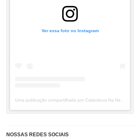
Ver essa foto no Instagram
Uma publicação compartilhada por Catanduva Na Net (@catanduvananett)
NOSSAS REDES SOCIAIS