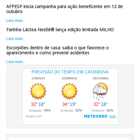
AFPESP inicia campanha para ação beneficente em 12 de
outubro
Leia mais...
Farinha Láctea Nestlé® lança edição limitada MILHO
Leia mais...
Escorpiões dentro de casa: saiba o que favorece o
aparecimento e como prevenir acidentes
Leia mais...