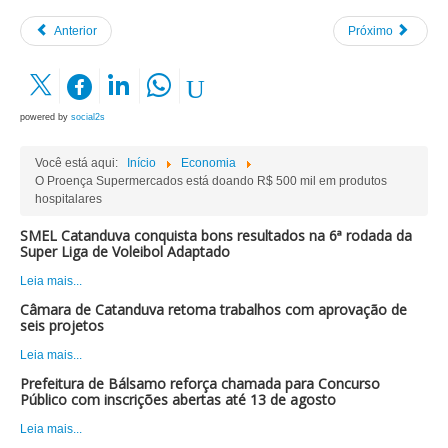
Anterior
Próximo
powered by
social2s
Você está aqui:
Início
Economia
O Proença Supermercados está doando R$ 500 mil em produtos
hospitalares
SMEL Catanduva conquista bons resultados na 6ª rodada da
Super Liga de Voleibol Adaptado
Leia mais...
Câmara de Catanduva retoma trabalhos com aprovação de
seis projetos
Leia mais...
Prefeitura de Bálsamo reforça chamada para Concurso
Público com inscrições abertas até 13 de agosto
Leia mais...