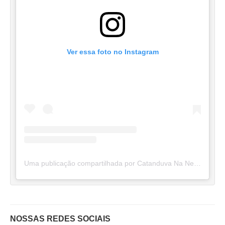
Ver essa foto no Instagram
Uma publicação compartilhada por Catanduva Na Net (@catanduvananett)
NOSSAS REDES SOCIAIS