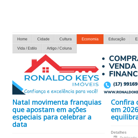
Home
Cidade
Cultura
Economia
Educação
E
Vida / Estilo
Artigo / Coluna
Natal movimenta franquias
Confira 
que apostam em ações
em 2026
especiais para celebrar a
equilibr
data
Detalhes