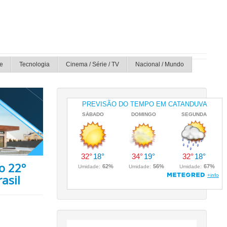
e
Tecnologia
Cinema / Série / TV
Nacional / Mundo
o 22º
asil