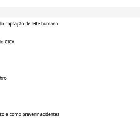
a captação de leite humano
do CICA
bro
to e como prevenir acidentes