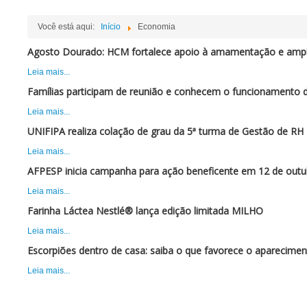
Você está aqui:
Início
Economia
Agosto Dourado: HCM fortalece apoio à amamentação e ampli
Leia mais...
Famílias participam de reunião e conhecem o funcionamento 
Leia mais...
UNIFIPA realiza colação de grau da 5ª turma de Gestão de RH
Leia mais...
AFPESP inicia campanha para ação beneficente em 12 de outu
Leia mais...
Farinha Láctea Nestlé® lança edição limitada MILHO
Leia mais...
Escorpiões dentro de casa: saiba o que favorece o aparecimen
Leia mais...