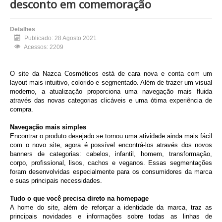
desconto em comemoração
Detalhes
Publicado: 28 Agosto 2021
Acessos: 2209
O site da Nazca Cosméticos está de cara nova e conta com um
layout mais intuitivo, colorido e segmentado. Além de trazer um visual
moderno, a atualização proporciona uma navegação mais fluida
através das novas categorias clicáveis e uma ótima experiência de
compra.
Navegação mais simples
Encontrar o produto desejado se tornou uma atividade ainda mais fácil
com o novo site, agora é possível encontrá-
los através dos novos
banners de categorias:
cabelos, infantil, homem, transformação,
corpo, profissional, lisos, cachos e veganos. Essas segmentações
foram desenvolvidas especialmente para os consumidores da marca
e suas principais necessidades.
Tudo o que você precisa direto na homepage
A home do site, além de reforçar a identidade da marca, traz as
principais novidades e informações sobre todas as linhas de