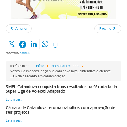
Anterior
Próximo
powered by
social2s
Você está aqui:
Início
Nacional / Mundo
Nazca Cosméticos lança site com novo layout interativo e oferece
10% de desconto em comemoração
SMEL Catanduva conquista bons resultados na 6ª rodada da
Super Liga de Voleibol Adaptado
Leia mais...
Câmara de Catanduva retoma trabalhos com aprovação de
seis projetos
Leia mais...