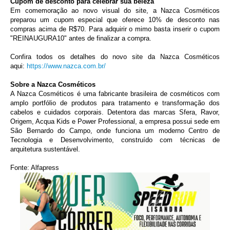
Cupom de desconto para celebrar sua beleza
Em comemoração ao novo visual do site, a Nazca Cosméticos
preparou um cupom especial que oferece 10% de desconto nas
compras acima de R$70. Para adquirir o mimo basta inserir o cupom
"REINAUGURA10" antes de finalizar a compra.
Confira todos os detalhes do novo site da Nazca Cosméticos
aqui:
https://www.nazca.com.br/
Sobre a Nazca Cosméticos
A Nazca Cosméticos é uma fabricante brasileira de cosméticos com
amplo portfólio de produtos para tratamento e transformação dos
cabelos e cuidados corporais. Detentora das marcas Sfera, Ravor,
Origem, Acqua Kids e Power Professional, a empresa possui sede em
São Bernardo do Campo, onde funciona um moderno Centro de
Tecnologia e Desenvolvimento, construído com técnicas de
arquitetura sustentável.
Fonte: Alfapress