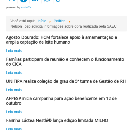
powered by
social2s
Você está aqui:
Início
Política
Nelson Tozo solicita informações sobre obra realizada pela SAEC
Agosto Dourado: HCM fortalece apoio à amamentação e
amplia captação de leite humano
Leia mais...
Famílias participam de reunião e conhecem o funcionamento
do CICA
Leia mais...
UNIFIPA realiza colação de grau da 5ª turma de Gestão de RH
Leia mais...
AFPESP inicia campanha para ação beneficente em 12 de
outubro
Leia mais...
Farinha Láctea Nestlé® lança edição limitada MILHO
Leia mais...