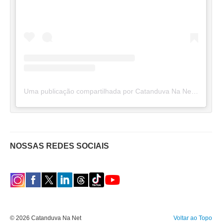
Uma publicação compartilhada por Catanduva Na Net (@catanduvananett)
NOSSAS REDES SOCIAIS
© 2026 Catanduva Na Net
Voltar ao Topo