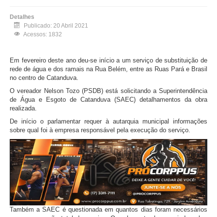
Detalhes
Publicado: 20 Abril 2021
Acessos: 1832
Em fevereiro deste ano deu-se início a um serviço de substituição de
rede de água e dos ramais na Rua Belém, entre as Ruas Pará e Brasil
no centro de Catanduva.
O vereador Nelson Tozo (PSDB) está solicitando a Superintendência
de Água e Esgoto de Catanduva (SAEC) detalhamentos da obra
realizada.
De início o parlamentar requer à autarquia municipal informações
sobre qual foi à empresa responsável pela execução do serviço.
Também a SAEC é questionada em quantos dias foram necessários