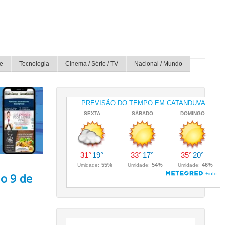
e
Tecnologia
Cinema / Série / TV
Nacional / Mundo
o 9 de