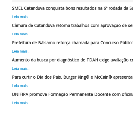
SMEL Catanduva conquista bons resultados na 6ª rodada da Su
Leia mais...
Câmara de Catanduva retoma trabalhos com aprovação de sei
Leia mais...
Prefeitura de Bálsamo reforça chamada para Concurso Público
Leia mais...
Aumento da busca por diagnóstico de TDAH exige avaliação cr
Leia mais...
Para curtir o Dia dos Pais, Burger King® e McCain® apresent
Leia mais...
UNIFIPA promove Formação Permanente Docente com oficina 
Leia mais...