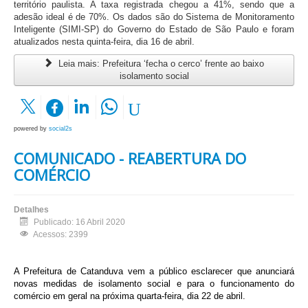
território paulista. A taxa registrada chegou a 41%, sendo que a
adesão ideal é de 70%. Os dados são do Sistema de Monitoramento
Inteligente (SIMI-SP) do Governo do Estado de São Paulo e foram
atualizados nesta quinta-feira, dia 16 de abril.
Leia mais: Prefeitura ‘fecha o cerco’ frente ao baixo
isolamento social
powered by
social2s
COMUNICADO - REABERTURA DO
COMÉRCIO
Detalhes
Publicado: 16 Abril 2020
Acessos: 2399
A Prefeitura de Catanduva vem a público esclarecer que anunciará
novas medidas de isolamento social e para o funcionamento do
comércio em geral na próxima quarta-feira, dia 22 de abril.