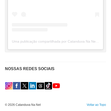
Uma publicação compartilhada por Catanduva Na Net (@catanduvananett)
NOSSAS REDES SOCIAIS
© 2026 Catanduva Na Net
Voltar ao Topo