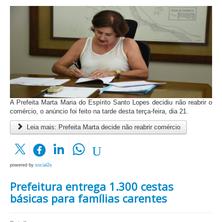
A Prefeita Marta Maria do Espírito Santo Lopes decidiu não reabrir o
comércio, o anúncio foi feito na tarde desta terça-feira, dia 21.
Leia mais: Prefeita Marta decide não reabrir comércio
powered by
social2s
Prefeitura entrega 1.300 cestas
básicas para famílias carentes