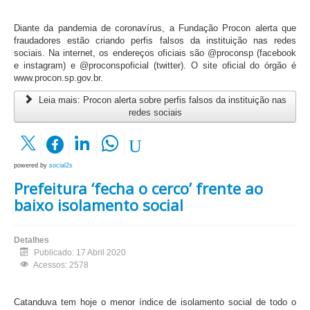
Diante da pandemia de coronavírus, a Fundação Procon alerta que
fraudadores estão criando perfis falsos da instituição nas redes
sociais. Na internet, os endereços oficiais são @proconsp (facebook
e instagram) e @proconspoficial (twitter). O site oficial do órgão é
www.procon.sp.gov.br.
Leia mais: Procon alerta sobre perfis falsos da instituição nas
redes sociais
powered by
social2s
Prefeitura ‘fecha o cerco’ frente ao
baixo isolamento social
Detalhes
Publicado: 17 Abril 2020
Acessos: 2578
Catanduva tem hoje o menor índice de isolamento social de todo o