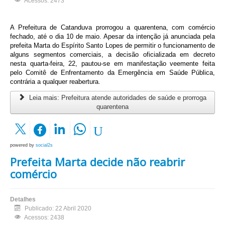
Acessos: 2473
A Prefeitura de Catanduva prorrogou a quarentena, com comércio
fechado, até o dia 10 de maio. Apesar da intenção já anunciada pela
prefeita Marta do Espírito Santo Lopes de permitir o funcionamento de
alguns segmentos comerciais, a decisão oficializada em decreto
nesta quarta-feira, 22, pautou-se em manifestação veemente feita
pelo Comitê de Enfrentamento da Emergência em Saúde Pública,
contrária a qualquer reabertura.
Leia mais: Prefeitura atende autoridades de saúde e prorroga
quarentena
powered by
social2s
Prefeita Marta decide não reabrir
comércio
Detalhes
Publicado: 22 Abril 2020
Acessos: 2438