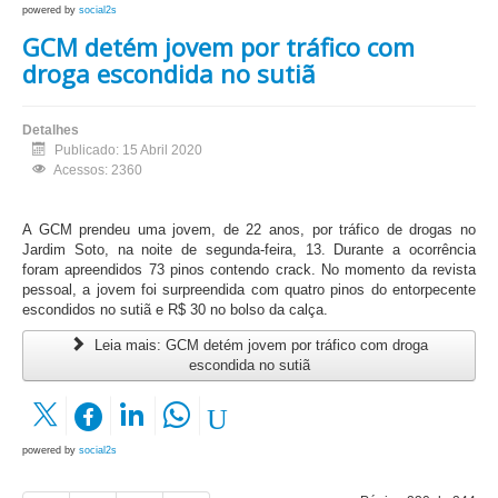
powered by
social2s
GCM detém jovem por tráfico com
droga escondida no sutiã
Detalhes
Publicado: 15 Abril 2020
Acessos: 2360
A GCM prendeu uma jovem, de 22 anos, por tráfico de drogas no
Jardim Soto, na noite de segunda-feira, 13. Durante a ocorrência
foram apreendidos 73 pinos contendo crack. No momento da revista
pessoal, a jovem foi surpreendida com quatro pinos do entorpecente
escondidos no sutiã e R$ 30 no bolso da calça.
Leia mais: GCM detém jovem por tráfico com droga
escondida no sutiã
powered by
social2s