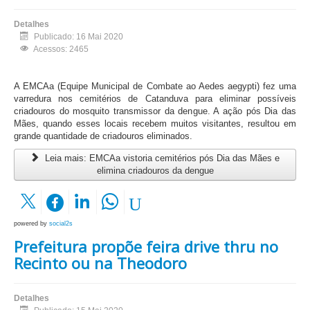
Detalhes
Publicado: 16 Mai 2020
Acessos: 2465
A EMCAa (Equipe Municipal de Combate ao Aedes aegypti) fez uma
varredura nos cemitérios de Catanduva para eliminar possíveis
criadouros do mosquito transmissor da dengue. A ação pós Dia das
Mães, quando esses locais recebem muitos visitantes, resultou em
grande quantidade de criadouros eliminados.
Leia mais: EMCAa vistoria cemitérios pós Dia das Mães e
elimina criadouros da dengue
powered by
social2s
Prefeitura propõe feira drive thru no
Recinto ou na Theodoro
Detalhes