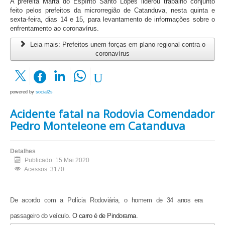
A prefeita Marta do Espírito Santo Lopes liderou trabalho conjunto
feito pelos prefeitos da microrregião de Catanduva, nesta quinta e
sexta-feira, dias 14 e 15, para levantamento de informações sobre o
enfrentamento ao coronavírus.
Leia mais: Prefeitos unem forças em plano regional contra o
coronavírus
powered by
social2s
Acidente fatal na Rodovia Comendador
Pedro Monteleone em Catanduva
Detalhes
Publicado: 15 Mai 2020
Acessos: 3170
De acordo com a Polícia Rodoviária, o homem de 34 anos era
passageiro do veículo.
O carro é de Pindorama.