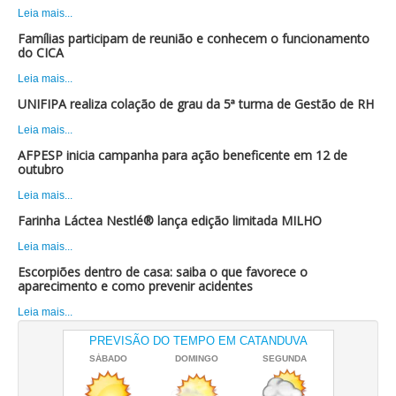
Leia mais...
Famílias participam de reunião e conhecem o funcionamento
do CICA
Leia mais...
UNIFIPA realiza colação de grau da 5ª turma de Gestão de RH
Leia mais...
AFPESP inicia campanha para ação beneficente em 12 de
outubro
Leia mais...
Farinha Láctea Nestlé® lança edição limitada MILHO
Leia mais...
Escorpiões dentro de casa: saiba o que favorece o
aparecimento e como prevenir acidentes
Leia mais...