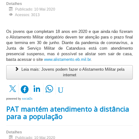
Detalhes
Publicado: 10 Mai 2020
Acessos: 3013
Os jovens que completam 18 anos em 2020 e que ainda não fizeram
o Alistamento Militar obrigatório devem ter atenção para o prazo final
que termina em 30 de junho. Diante da pandemia de coronavírus, a
Junta de Serviço Militar de Catanduva está com atendimento
presencial suspenso, mas é possível se alistar sem sair de casa,
basta acessar o site
www.alistamento.eb.mil.br
.
Leia mais: Jovens podem fazer o Alistamento Militar pela
internet
powered by
social2s
PAT mantém atendimento à distância
para a população
Detalhes
Publicado: 10 Mai 2020