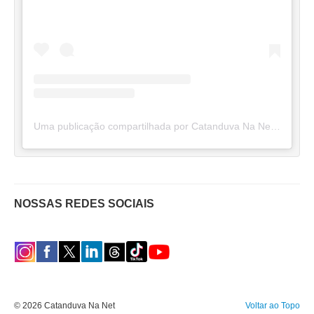
Uma publicação compartilhada por Catanduva Na Net (@catanduvananett)
NOSSAS REDES SOCIAIS
© 2026 Catanduva Na Net
Voltar ao Topo