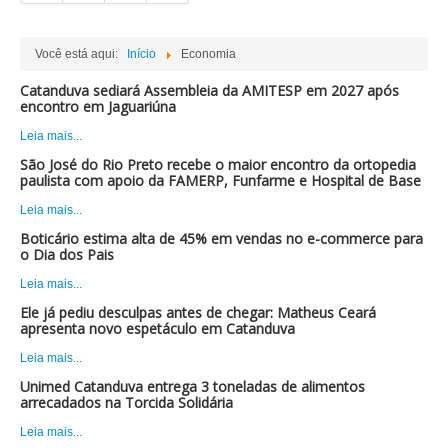
Você está aqui:
Início
Economia
Catanduva sediará Assembleia da AMITESP em 2027 após
encontro em Jaguariúna
Leia mais...
São José do Rio Preto recebe o maior encontro da ortopedia
paulista com apoio da FAMERP, Funfarme e Hospital de Base
Leia mais...
Boticário estima alta de 45% em vendas no e-commerce para
o Dia dos Pais
Leia mais...
Ele já pediu desculpas antes de chegar: Matheus Ceará
apresenta novo espetáculo em Catanduva
Leia mais...
Unimed Catanduva entrega 3 toneladas de alimentos
arrecadados na Torcida Solidária
Leia mais...