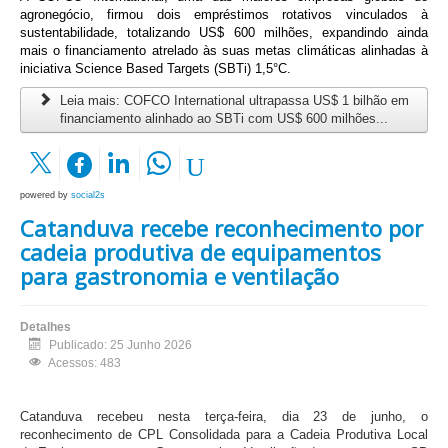
agronegócio, firmou dois empréstimos rotativos vinculados à 
sustentabilidade, totalizando US$ 600 milhões, expandindo ainda 
mais o financiamento atrelado às suas metas climáticas alinhadas à 
iniciativa Science Based Targets (SBTi) 1,5°C.
Leia mais: COFCO International ultrapassa US$ 1 bilhão em
financiamento alinhado ao SBTi com US$ 600 milhões...
powered by
social2s
Catanduva recebe reconhecimento por
cadeia produtiva de equipamentos
para gastronomia e ventilação
Detalhes
Publicado: 25 Junho 2026
Acessos: 483
Catanduva recebeu nesta terça-feira, dia 23 de junho, o
reconhecimento de CPL Consolidada para a Cadeia Produtiva Local