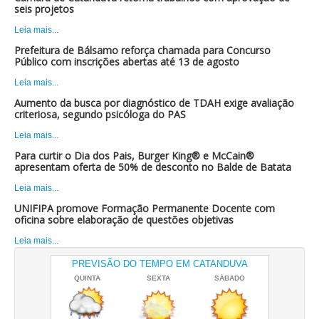
seis projetos
Leia mais...
Prefeitura de Bálsamo reforça chamada para Concurso
Público com inscrições abertas até 13 de agosto
Leia mais...
Aumento da busca por diagnóstico de TDAH exige avaliação
criteriosa, segundo psicóloga do PAS
Leia mais...
Para curtir o Dia dos Pais, Burger King® e McCain®
apresentam oferta de 50% de desconto no Balde de Batata
Leia mais...
UNIFIPA promove Formação Permanente Docente com
oficina sobre elaboração de questões objetivas
Leia mais...