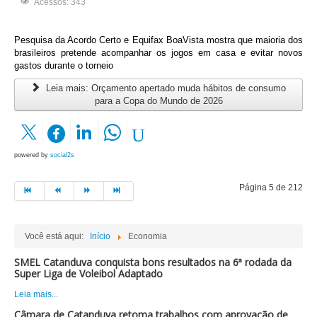
Acessos: 343
Pesquisa da Acordo Certo e Equifax BoaVista mostra que maioria dos
brasileiros pretende acompanhar os jogos em casa e evitar novos
gastos durante o torneio
Leia mais: Orçamento apertado muda hábitos de consumo
para a Copa do Mundo de 2026
powered by
social2s
Página 5 de 212
Você está aqui:
Início
Economia
SMEL Catanduva conquista bons resultados na 6ª rodada da
Super Liga de Voleibol Adaptado
Leia mais...
Câmara de Catanduva retoma trabalhos com aprovação de