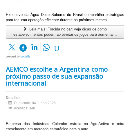
Executivo da Água Doce Sabores do Brasil compartilha estratégias
para ter uma operação eficiente durante os próximos meses
Leia mais: Torcida no bar: veja dicas de como
estabelecimentos podem aproveitar os jogos para aumentar...
powered by
social2s
AEMCO escolhe a Argentina como
próximo passo de sua expansão
internacional
Detalhes
Publicado: 04 Junho 2026
Acessos: 348
Empresa das Indústrias Colombo estreia na AgroActiva e mira
crescimento em mercado estratégico para o agro