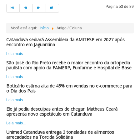
Página 53 de 89
Você está aqui:
Início
Artigo / Coluna
Catanduva sediará Assembleia da AMITESP em 2027 após
encontro em Jaguariúna
Leia mais...
São José do Rio Preto recebe o maior encontro da ortopedia
paulista com apoio da FAMERP, Funfarme e Hospital de Base
Leia mais...
Boticário estima alta de 45% em vendas no e-commerce para
o Dia dos Pais
Leia mais...
Ele já pediu desculpas antes de chegar: Matheus Ceará
apresenta novo espetáculo em Catanduva
Leia mais...
Unimed Catanduva entrega 3 toneladas de alimentos
arrecadados na Torcida Solidária