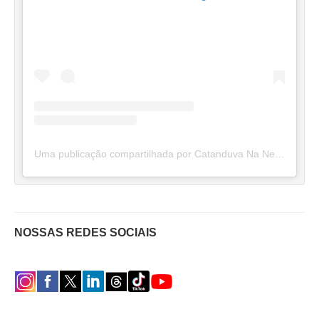
Uma publicação compartilhada por Catanduva Na Net (@catanduvananett)
NOSSAS REDES SOCIAIS